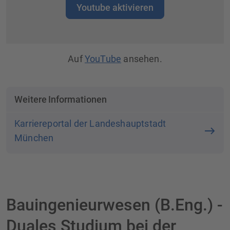
Youtube aktivieren
Auf
YouTube
ansehen.
Weitere Informationen
Karriereportal der Landeshauptstadt
München
Bauingenieurwesen (B.Eng.) -
Duales Studium bei der