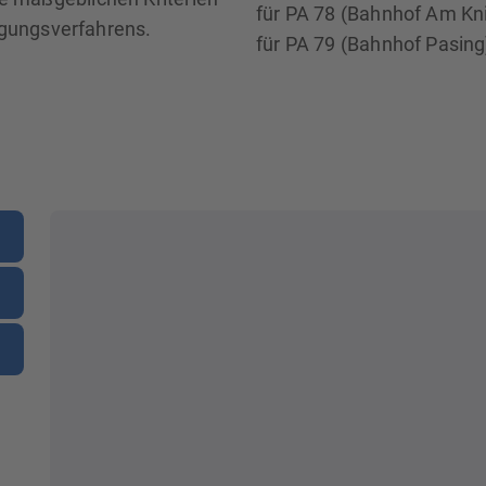
für PA 78 (Bahnhof Am Kni
gungsverfahrens.
für PA 79 (Bahnhof Pasing