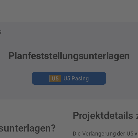
g
Planfeststellungsunterlagen
U5 Pasing
Projektdetails
gsunterlagen?
Die Verlängerung der U5 