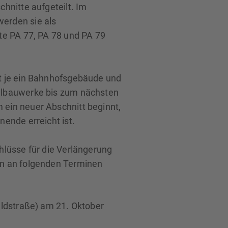
hnitte aufgeteilt. Im
erden sie als
te PA 77, PA 78 und PA 79
t je ein Bahnhofsgebäude und
elbauwerke bis zum nächsten
ein neuer Abschnitt beginnt,
nende erreicht ist.
hlüsse für die Verlängerung
n an folgenden Terminen
aldstraße) am 21. Oktober