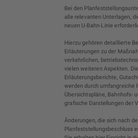
Bei den Planfeststellungsunt
alle relevanten Unterlagen, 
neuen U-Bahn-Linie erforderli
Hierzu gehören detaillierte 
Erläuterungen zu der Maßnah
verkehrlichen, betriebstechn
vielen weiteren Aspekten. D
Erläuterungsberichte, Gutac
werden durch umfangreiche P
Übersichtspläne, Bahnhofs- u
grafische Darstellungen der 
Änderungen, die sich nach d
Planfeststellungsbeschluss e
Sie erhalten hier Einsicht in 