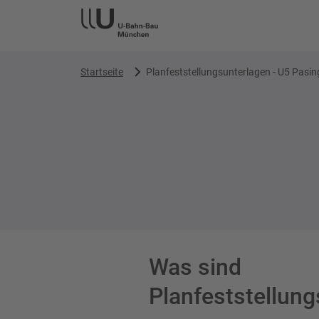
Startseite
Planfeststellungsunterlagen - U5 Pasin
Was sind
Planfeststellun