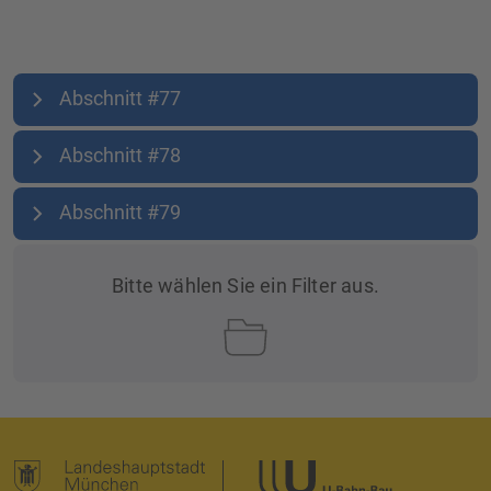
Abschnitt #77
Abschnitt #78
Abschnitt #79
Bitte wählen Sie ein Filter aus.