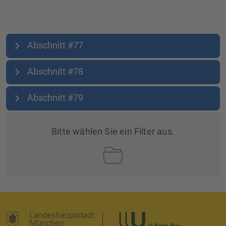
Abschnitt #77
Abschnitt #78
Abschnitt #79
Bitte wählen Sie ein Filter aus.