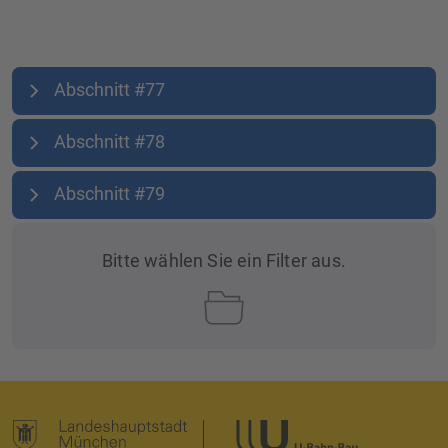
Abschnitt #77
Abschnitt #78
Abschnitt #79
Bitte wählen Sie ein Filter aus.