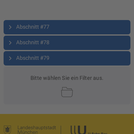
Abschnitt #77
Abschnitt #78
Abschnitt #79
Bitte wählen Sie ein Filter aus.